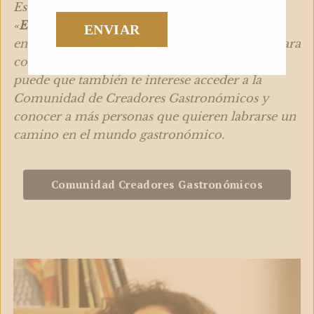
Este artículo forma parte de la categoría
«
Escritores Gastronómicos
«.
En esta sección
encontrarás consejos, artículos e inspiración para
convertirte en escritor gastronómico. Además,
puede que también te interese acceder a la
Comunidad de Creadores Gastronómicos y
conocer a más personas que quieren labrarse un
camino en el mundo gastronómico.
Comunidad Creadores Gastronómicos