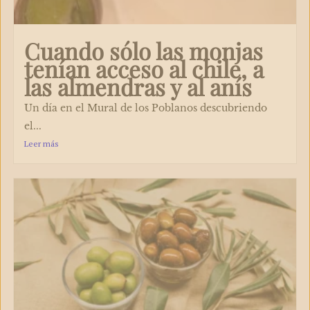
Cuando sólo las monjas
tenían acceso al chile, a
las almendras y al anís
Un día en el Mural de los Poblanos descubriendo
el...
Leer más