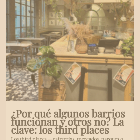
¿Por qué algunos barrios
funcionan y otros no? La
clave: los third places
Los third places —cafeterías, mercados, parques o