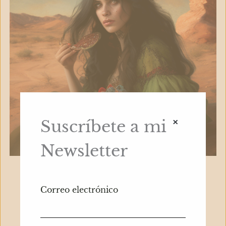
×
Suscríbete a mi
Newsletter
Imagen generada con MidJourney
Correo electrónico