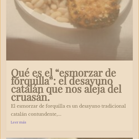
Qué es el “esmorzar de
forquilla”: el desayuno
catalán que nos aleja del
cruasán.​
El esmorzar de forquilla es un desayuno tradicional
catalán contundente,...
Leer más