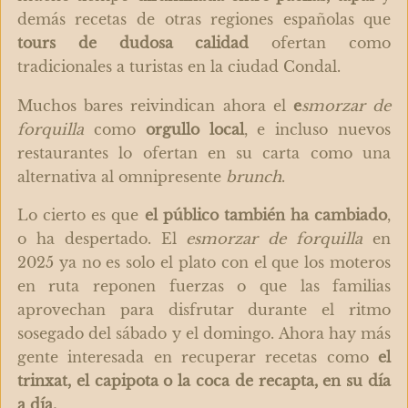
demás recetas de otras regiones españolas que
tours de dudosa calidad
ofertan como
tradicionales a turistas en la ciudad Condal.
Muchos bares reivindican ahora el
e
smorzar de
forquilla
como
orgullo local
, e incluso nuevos
restaurantes lo ofertan en su carta como una
alternativa al omnipresente
brunch
.
Lo cierto es que
el público también ha cambiado
,
o ha despertado. El
esmorzar de forquilla
en
2025 ya no es solo el plato con el que los moteros
en ruta reponen fuerzas o que las familias
aprovechan para disfrutar durante el ritmo
sosegado del sábado y el domingo. Ahora hay
más
gente interesada en recuperar recetas como
el
trinxat, el capipota o la coca de recapta, en su día
a día.