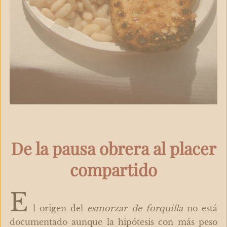
De la pausa obrera al placer
compartido
E
l origen del
esmorzar de forquilla
no está
documentado aunque la hipótesis con más peso