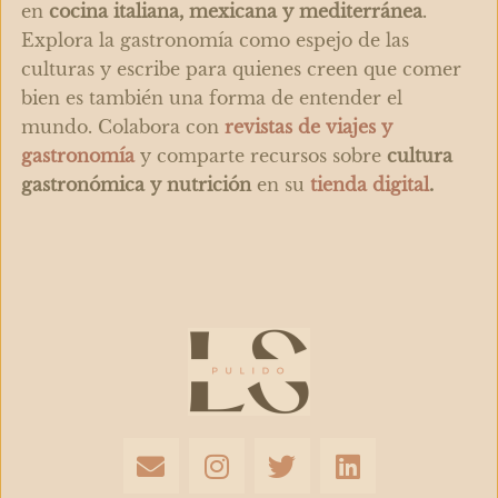
en
cocina italiana, mexicana y mediterránea
.
Explora la gastronomía como espejo de las
culturas y escribe para quienes creen que comer
bien es también una forma de entender el
mundo. Colabora con
revistas de viajes y
gastronomía
y comparte recursos sobre
cultura
gastronómica y nutrición
en su
tienda digital
.
E
I
T
L
n
n
w
i