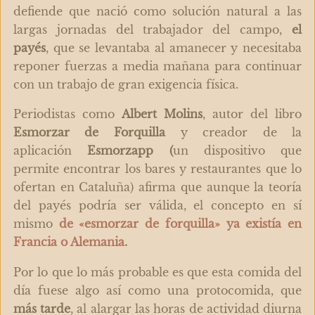
defiende que nació como solución natural a las
largas jornadas del trabajador del campo,
el
payés
, que se levantaba al amanecer y necesitaba
reponer fuerzas a media mañana para continuar
con un trabajo de gran exigencia física.
Periodistas como
Albert Molins
, autor del libro
Esmorzar de Forquilla
y creador de la
aplicación
Esmorzapp (
un dispositivo que
permite encontrar los bares y restaurantes que lo
ofertan en Cataluña) afirma que aunque la teoría
del payés podría ser válida, el concepto en sí
mismo
de «esmorzar de forquilla» ya existía en
Francia o Alemania.
Por lo que lo más probable es que esta comida del
día fuese algo así como una protocomida, que
más tarde
, al alargar las horas de actividad diurna