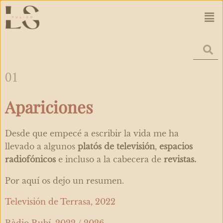
Ir
Men
al
contenido
01
Apariciones
Desde que empecé a escribir la vida me ha
llevado a algunos
platós de televisión
,
espacios
radiofónicos
e incluso a la cabecera de
revistas.
Por aquí os dejo un resumen.
Televisión de Terrasa, 2022
Ràdio Rubí, 2022 / 2026