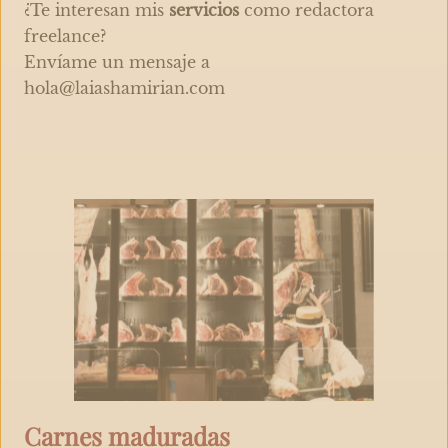
¿Te interesan mis
servicios
como redactora
freelance?
Envíame un mensaje a
hola@laiashamirian.com
Carnes maduradas