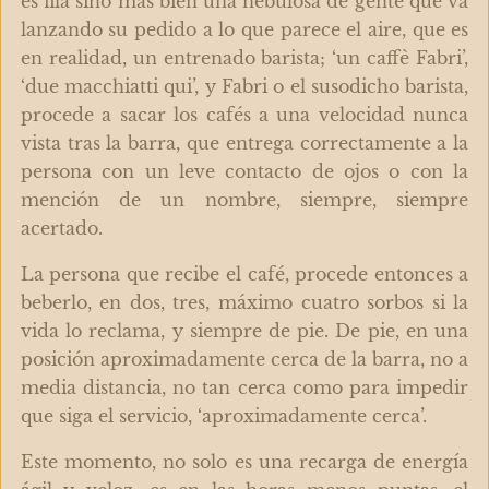
es fila sino más bien una nebulosa de gente que va
lanzando su pedido a lo que parece el aire, que es
en realidad, un entrenado barista; ‘un caffè Fabri’,
‘due macchiatti qui’, y Fabri o el susodicho barista,
procede a sacar los cafés a una velocidad nunca
vista tras la barra, que entrega correctamente a la
persona con un leve contacto de ojos o con la
mención de un nombre, siempre, siempre
acertado.
La persona que recibe el café, procede entonces a
beberlo, en dos, tres, máximo cuatro sorbos si la
vida lo reclama, y siempre de pie. De pie, en una
posición aproximadamente cerca de la barra, no a
media distancia, no tan cerca como para impedir
que siga el servicio, ‘aproximadamente cerca’.
Este momento, no solo es una recarga de energía