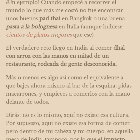
¿Un ejemplo? Cuando empecé a recorrer el
mundo lo que más me costó no fue encontrar
unos buenos
pad thai
en Bangkok o una buena
pasta a la bolognesa
en Italia (aunque hubiese
cientos de platos mejores
que ese).
El verdadero reto llegó en India al comer
dhal
con arroz con las manos
en mitad de un
restaurante, rodeada de gente desconocida.
Más o menos es algo así como el equivalente a
que bajes ahora mismo al bar de la esquina, pidas
macarrones, y empieces a comerlos con la mano
delante de todos.
Dirás: no es lo mismo, aquí no existe esa cultura.
Por supuesto, aquí no existe esa forma de comer,
pero dentro de mi cabeza y mi cuerpo, en aquella
mesa de India, tampoco, por lo que el
impacto