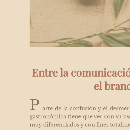
Entre la comunicació
el bran
P
arte de la confusión y el desme
gastronómica tiene que ver con su u
muy diferenciados y con fines totalme