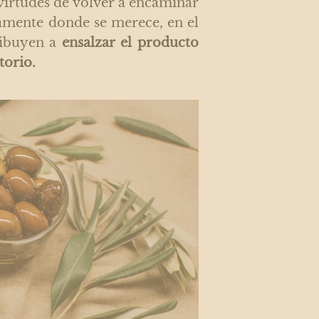
virtudes de volver a encaminar
amente donde se merece, en el
ribuyen a
ensalzar el producto
torio.