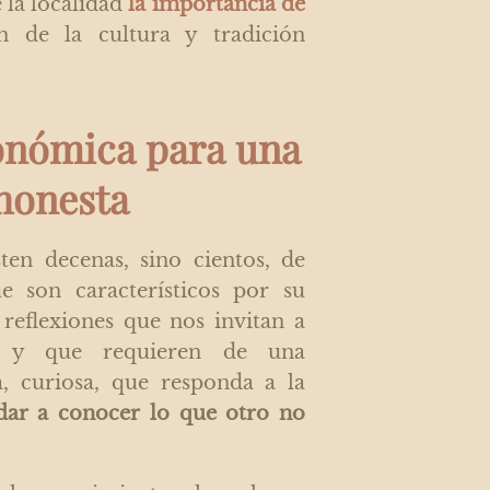
 la localidad
la importancia de
n de la cultura y tradición
onómica para una
 honesta
ten decenas, sino cientos, de
e son característicos por su
 reflexiones que nos invitan a
s y que requieren de una
, curiosa, que responda a la
dar a conocer lo que otro no