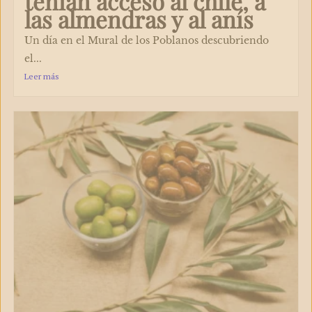
tenían acceso al chile, a
las almendras y al anís
Un día en el Mural de los Poblanos descubriendo
el...
Leer más