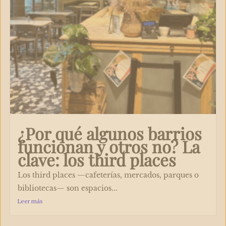
¿Por qué algunos barrios
funcionan y otros no? La
clave: los third places
Los third places —cafeterías, mercados, parques o
bibliotecas— son espacios...
Leer más