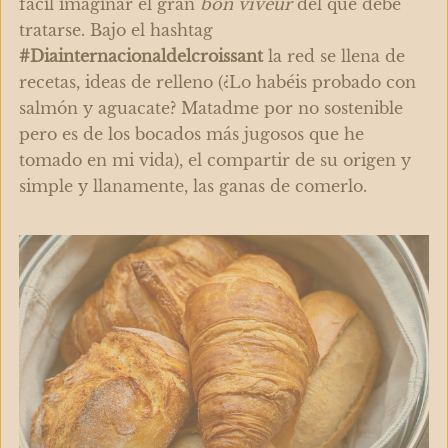
fácil imaginar el gran
bon viveur
del que debe
tratarse. Bajo el hashtag
#Diainternacionaldelcroissant
la red se llena de
recetas, ideas de relleno (¿Lo habéis probado con
salmón y aguacate? Matadme por no sostenible
pero es de los bocados más jugosos que he
tomado en mi vida), el compartir de su origen y
simple y llanamente, las ganas de comerlo.