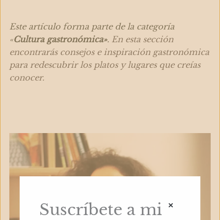
Este artículo forma parte de la categoría
«
Cultura gastronómica»
.
En esta sección
encontrarás consejos e inspiración gastronómica
para redescubrir los platos y lugares que creías
conocer.
×
Suscríbete a mi