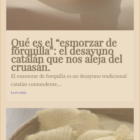
Qué es el “esmorzar de
forquilla”: el desayuno
catalán que nos aleja del
cruasán.​
El esmorzar de forquilla es un desayuno tradicional
catalán contundente,...
Leer más