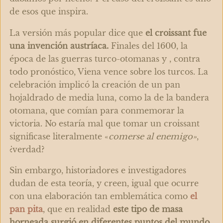
de esos que inspira.
La versión más popular dice que
el croissant fue
una invención austríaca.
Finales del 1600, la
época de las guerras turco-otomanas y , contra
todo pronóstico, Viena vence sobre los turcos. La
celebración implicó la creación de un pan
hojaldrado de media luna, como la de la bandera
otomana, que comían para conmemorar la
victoria. No estaría mal que tomar un croissant
significase literalmente «
comerse al enemigo»
,
¿verdad?
Sin embargo, historiadores e investigadores
dudan de esta teoría, y creen, igual que ocurre
con una elaboración tan emblemática como
el
pan pita
, que en realidad
este tipo de masa
horneada surgió en diferentes puntos del mundo