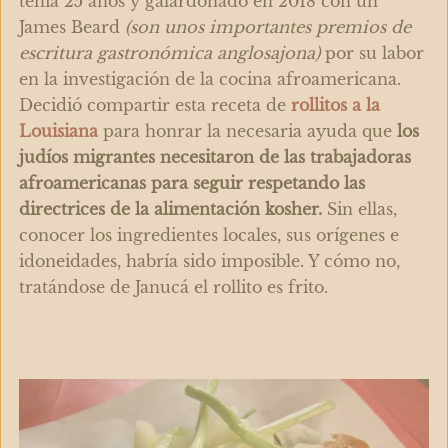
tenía 25 años y galardonado en 2018 con un
James Beard
(son unos importantes premios de
escritura gastronómica anglosajona)
por su labor
en la investigación de la cocina afroamericana.
Decidió compartir esta receta de
rollitos a la
Louisiana
para honrar la necesaria ayuda que
los
judíos migrantes necesitaron de las trabajadoras
afroamericanas para seguir respetando las
directrices de la alimentación kosher.
Sin ellas,
conocer los ingredientes locales, sus orígenes e
idoneidades, habría sido imposible. Y cómo no,
tratándose de Janucá el rollito es frito.