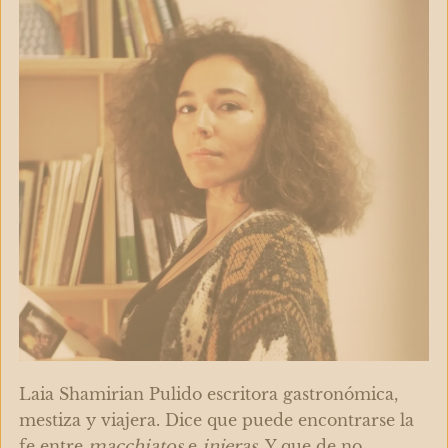
Laia Shamirian Pulido escritora gastronómica,
mestiza y viajera. Dice que puede encontrarse la
fe entre
macchiatos
e
injeras
. Y que de no