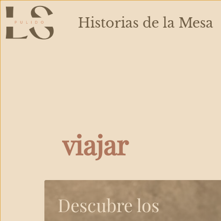
Ir
al
Historias de la Mesa
contenido
viajar
Descubre los