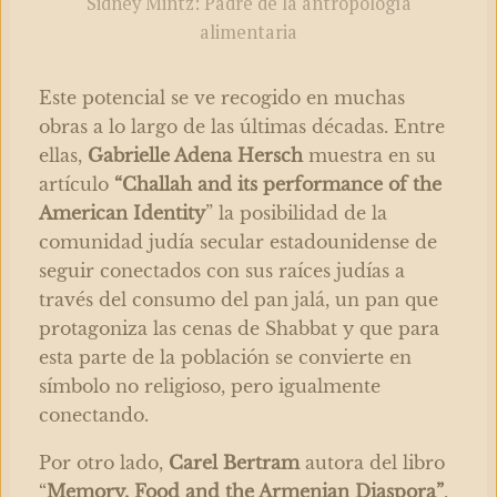
Sidney Mintz: Padre de la antropología
alimentaria
Este potencial se ve recogido en muchas
obras a lo largo de las últimas décadas. Entre
ellas,
Gabrielle Adena Hersch
muestra en su
artículo
“Challah and its performance of the
American Identity
” la posibilidad de la
comunidad judía secular estadounidense de
seguir conectados con sus raíces judías a
través del consumo del pan jalá, un pan que
protagoniza las cenas de Shabbat y que para
esta parte de la población se convierte en
símbolo no religioso, pero igualmente
conectando.
Por otro lado,
Carel Bertram
autora del libro
“
Memory, Food and the Armenian Diaspora”
,