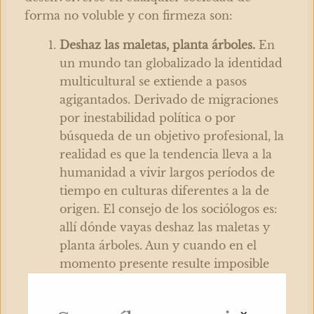
forma no voluble y con firmeza son:
Deshaz las maletas, planta árboles.
En
un mundo tan globalizado la identidad
multicultural se extiende a pasos
agigantados. Derivado de migraciones
por inestabilidad política o por
búsqueda de un objetivo profesional, la
realidad es que la tendencia lleva a la
humanidad a vivir largos períodos de
tiempo en culturas diferentes a la de
origen. El consejo de los sociólogos es:
allí dónde vayas deshaz las maletas y
planta árboles. Aun y cuando en el
momento presente resulte imposible
afirmar durante cuánto tiempo estarás
envuelto en ese lugar de destino, vive y