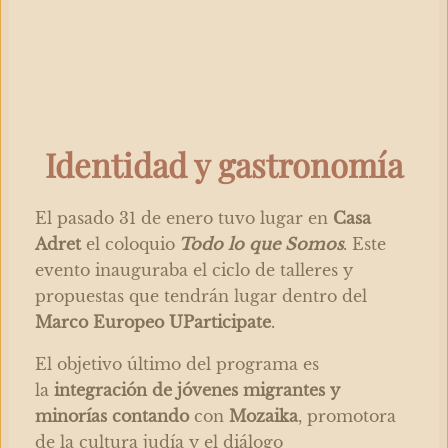
Identidad y gastronomía
El pasado 31 de enero tuvo lugar en
Casa
Adret
el coloquio
Todo lo que Somos
. Este
evento inauguraba el ciclo de talleres y
propuestas que tendrán lugar dentro del
Marco Europeo
UParticipate
.
El objetivo último del programa es
la
integración de jóvenes migrantes y
minorías contando
con
Mozaika
, promotora
de la cultura judía y el diálogo