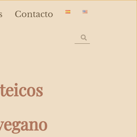
s
Contacto
teicos
vegano