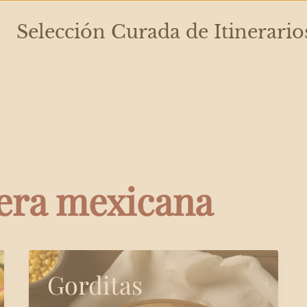
Selección Curada de Itinerario
jera mexicana
Gorditas