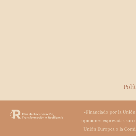
Polí
«Financiado por la Unión
opiniones expresadas son ú
Unión Europea o la Comis