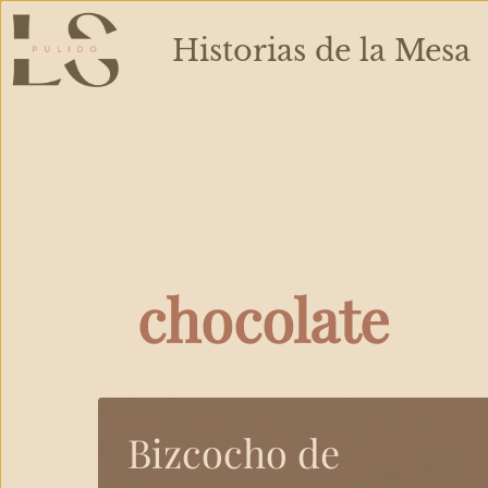
Ir
al
Historias de la Mesa
contenido
chocolate
Bizcocho de