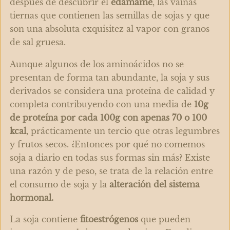
después de descubrir el
edamame
, las vainas
tiernas que contienen las semillas de sojas y que
son una absoluta exquisitez al vapor con granos
de sal gruesa.
Aunque algunos de los aminoácidos no se
presentan de forma tan abundante, la soja y sus
derivados se considera una proteína de calidad y
completa contribuyendo con una media de
10g
de proteína por cada 100g con apenas 70 o 100
kcal
, prácticamente un tercio que otras legumbres
y frutos secos. ¿Entonces por qué no comemos
soja a diario en todas sus formas sin más? Existe
una razón y de peso, se trata de la relación entre
el consumo de soja y la
alteración del sistema
hormonal.
La soja contiene
fitoestrógenos
que pueden