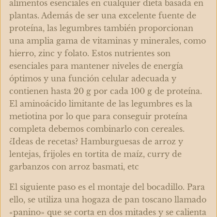
alimentos esenciales en cualquier dieta basada en
plantas.
Además de ser una excelente fuente de
proteína, las legumbres también proporcionan
una amplia gama de
vitaminas y minerales,
como
hierro, zinc y folato
.
Estos nutrientes son
esenciales para mantener niveles de energía
óptimos y una función celular adecuada y
contienen hasta
20 g por cada 100 g de proteína
.
El aminoácido limitante de las legumbres es la
metiotina
por lo que para conseguir proteína
completa debemos combinarlo con cereales.
¿Ideas de recetas? Hamburguesas de arroz y
lentejas, frijoles en tortita de maíz, curry de
garbanzos con arroz basmati,
etc
El siguiente paso es el montaje del bocadillo. Para
ello, se utiliza una hogaza de pan toscano llamado
«panino» que se corta en dos mitades y se calienta