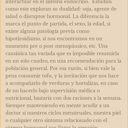
interactuar en el sistema endocrino. Estudios
como este exploran su dualidad: soja, agente de
salud o disruptor hormonal. La diferencia la
marca el punto de partida, el sexo, la edad, si
existe alguna patología previa como
hipotiroidismo, si nos encontramos en un
momento pre o post-menopáusico, etc. Una
causística tan variada que es imposible resumirla
en un solo cuadro, en una recomendación para la
población general. Por esa razón, si bien vale la
pena consumir tofu, y la invitación que nos hace
a acompañarlo de verduras y hortalizas, en caso
de no hacerlo bajo supervisión médica o
nutricional, bastaría con dos raciones a la semana.
Siempre manteniendo en mente acudir a un
doctor si nuestros ciclos menstruales, nuestra piel
o cualquier otro síntoma relacionado con el
sistema hormonal nos llama la atención.