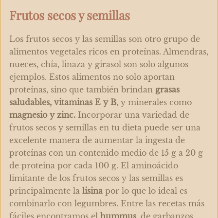
Frutos secos y semillas
Los frutos secos y las semillas son otro grupo de
alimentos vegetales ricos en proteínas.
Almendras,
nueces, chía, linaza y girasol
son solo algunos
ejemplos. Estos alimentos no solo aportan
proteínas, sino que también brindan
grasas
saludables, vitaminas E y B
,
y minerales como
magnesio y zinc.
Incorporar una variedad de
frutos secos y semillas en tu dieta puede ser una
excelente manera de aumentar la ingesta de
proteínas con un contenido medio de 15 g a 20 g
de proteína por cada 100 g. El aminoácido
limitante de los frutos secos y las semillas es
principalmente la
lisina
por lo que lo ideal es
combinarlo con legumbres.
Entre las recetas más
fáciles encontramos el
hummus
, de
garbanzos