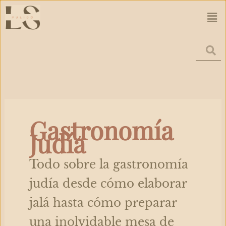
Ir
Men
al
contenido
Gastronomía
Judía
Todo sobre la gastronomía
judía desde cómo elaborar
jalá hasta cómo preparar
una inolvidable mesa de