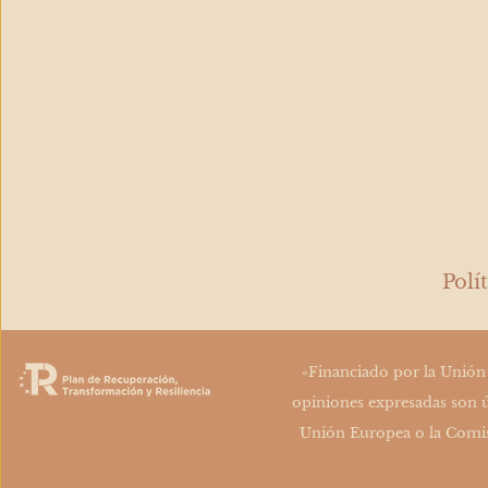
Polí
«Financiado por la Unión
opiniones expresadas son ú
Unión Europea o la Comis