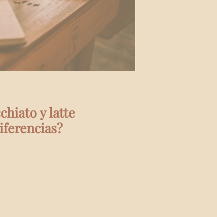
chiato y latte
iferencias?