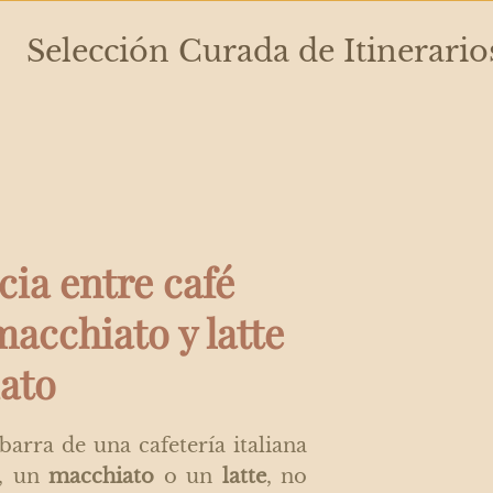
Selección Curada de Itinerario
cia entre café
macchiato y latte
ato
barra de una cafetería italiana
, un
macchiato
o un
latte
, no