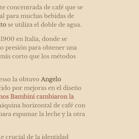
te concentrada de café que se
al para muchas bebidas de
tto
se utiliza el doble de agua.
1900 en Italia, donde se
ajo presión para obtener una
 más corto que los métodos
resso la obtuvo
Angelo
cido por mejoras en el diseño
nos Bambini cambiaron la
áquina horizontal de café con
ara espumar la leche y la otra
te crucial de la identidad