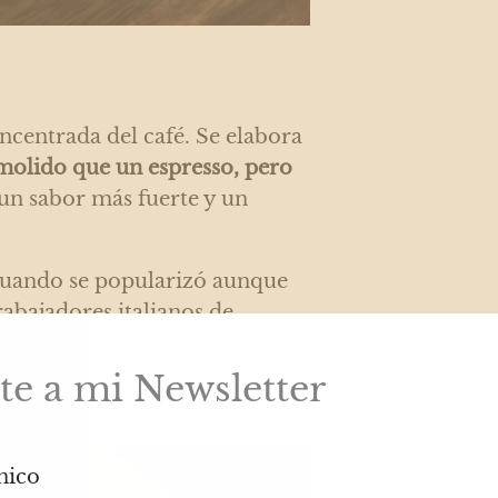
oncentrada del café. Se elabora
molido que un espresso, pero
 un sabor más fuerte y un
cuando se popularizó aunque
rabajadores italianos de
te a mi Newsletter
nico