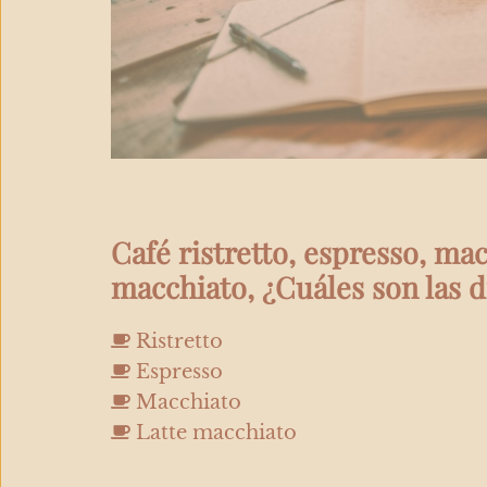
Café ristretto, espresso, mac
macchiato, ¿Cuáles son las d
Ristretto
Espresso
Macchiato
Latte macchiato