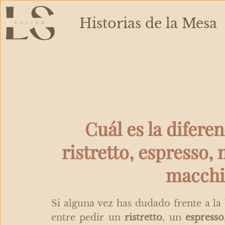
Ir
al
Historias de la Mesa
contenido
Cuál es la diferen
ristretto, espresso, 
macchi
Si alguna vez has dudado frente a la 
entre pedir un
ristretto
, un
espresso