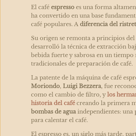
El café
espresso
es una forma altamen
ha convertido en una base fundament
café populares. A
diferencia del ristre
Su origen se remonta a principios del 
desarrolló la técnica de extracción b
bebida fuerte y sabrosa en un tiempo
tradicionales de preparación de café.
La patente de la máquina de café esp
Moriondo
,
Luigi Bezzera
, fue recono
como el cambio de filtro, y
los herma
historia del café
creando la primera m
bombas de agua
independientes: una p
para calentar el café.
El espresso es, un siglo más tarde, par