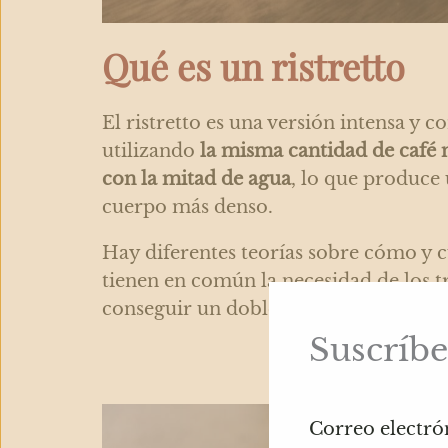
Qué es un ristretto
El ristretto es una versión intensa y c
utilizando
la misma cantidad de café 
con la mitad de agua
, lo que produce
cuerpo más denso.
Hay diferentes teorías sobre cómo y 
tienen en común la necesidad de los t
conseguir un doble
Suscríbe
Correo electró