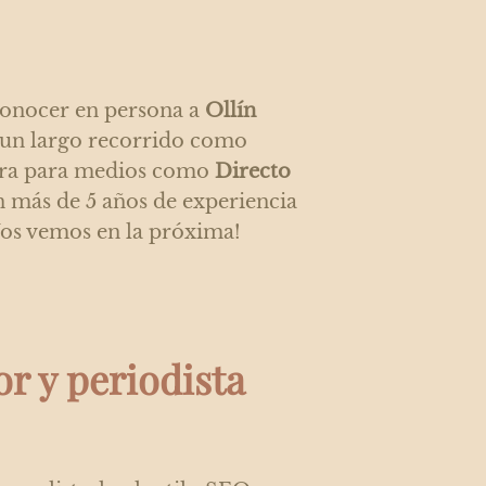
conocer en persona a
Ollín
 un largo recorrido como
itora para medios como
Directo
 más de 5 años de experiencia
Nos vemos en la próxima!
or y periodista