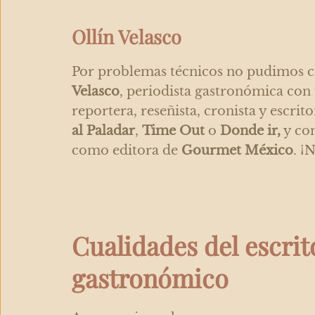
Ollín Velasco
Por problemas técnicos no pudimos 
Velasco
, periodista gastronómica con
reportera, reseñista, cronista y escr
al Paladar
,
Time Out
o
Donde ir,
y con
como editora de
Gourmet México
. ¡
Cualidades del escrit
gastronómico