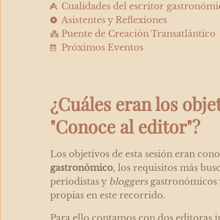
Cualidades del escritor gastronómi
Asistentes y Reflexiones
Puente de Creación Transatlántico
Próximos Eventos
¿Cuáles eran los objet
"Conoce al editor"?
Los objetivos de esta sesión eran con
gastronómico
, los requisitos más bus
periodistas y
bloggers
gastronómicos y
propias en este recorrido.
Para ello contamos con dos editoras 