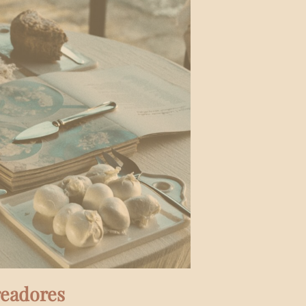
readores