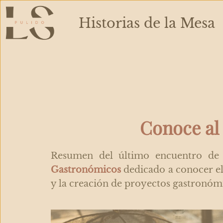
Ir
al
Historias de la Mesa
contenido
Conoce al 
Resumen del último encuentro de
Gastronómicos
dedicado a conocer el
y la creación de proyectos gastronóm