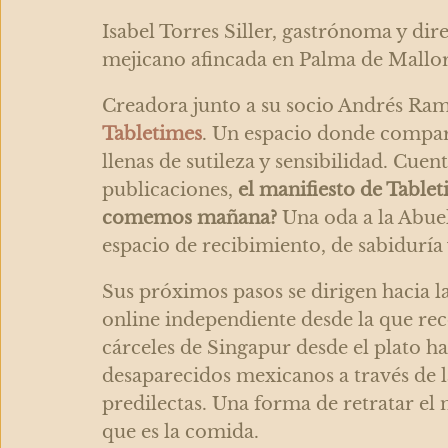
Isabel Torres Siller, gastrónoma y dire
mejicano afincada en Palma de Mallor
Creadora junto a su socio Andrés Ramí
Tabletimes
. Un espacio donde compar
llenas de sutileza y sensibilidad. Cue
publicaciones,
el manifiesto de Tablet
comemos mañana?
Una oda a la Abuel
espacio de recibimiento, de sabiduría 
Sus próximos pasos se dirigen hacia la
online independiente desde la que rec
cárceles de Singapur desde el plato has
desaparecidos mexicanos a través de l
predilectas. Una forma de retratar e
que es la comida.