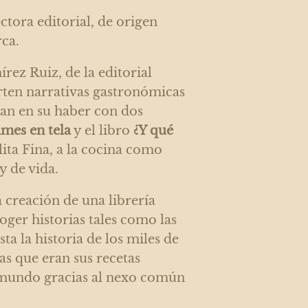
ctora editorial, de origen
ca.
rez Ruiz, de la editorial
ten narrativas gastronómicas
ntan en su haber con dos
imes en tela
y el libro
¿Y qué
ita Fina, a la cocina como
y de vida.
 creación de una librería
oger historias tales como las
ta la historia de los miles de
as que eran sus recetas
l mundo gracias al nexo común