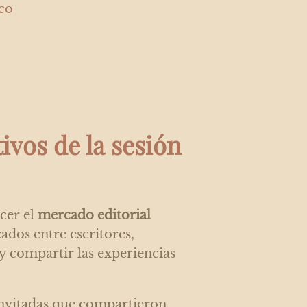
co
ivos de la sesión
ocer el
mercado editorial
cados entre escritores,
 compartir las experiencias
invitadas que compartieron