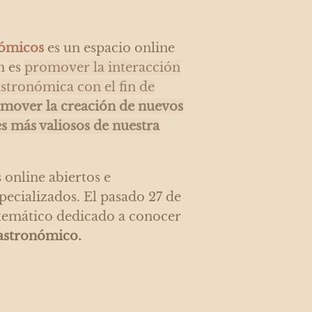
ómicos
es un espacio online
n es
promover la interacción
astronómica con el fin de
mover la creación de nuevos
s más valiosos de nuestra
online abiertos e
pecializados. El pasado 27 de
 temático dedicado a conocer
gastronómico.