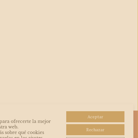
Aceptar
para ofrecerte la mejor
las
stra web.
Rechazar
de la
s sobre qué cookies