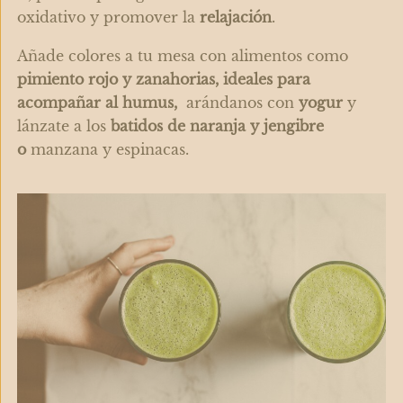
oxidativo y promover la
relajación
.
Añade colores a tu mesa con alimentos como
pimiento rojo y zanahorias, ideales para
acompañar al humus,
arándanos con
yogur
y
lánzate a los
b
atidos de naranja y jengibre
o
manzana y espinacas.