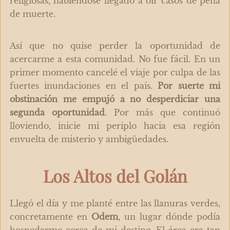
religiosas, habiéndose llegado a oír casos de pena
de muerte.
Así que no quise perder la oportunidad de
acercarme a esta comunidad. No fue fácil. En un
primer momento cancelé el viaje por culpa de las
fuertes inundaciones en el país.
Por suerte mi
obstinación me empujó a no desperdiciar una
segunda oportunidad
. Por más que continuó
lloviendo, inicie mi periplo hacia esa región
envuelta de misterio y ambigüedades.
Los Altos del Golán
Llegó el día y me planté entre las llanuras verdes,
concretamente en
Odem
, un lugar dónde podía
hospedarme cerca de mi destino. El área era tan