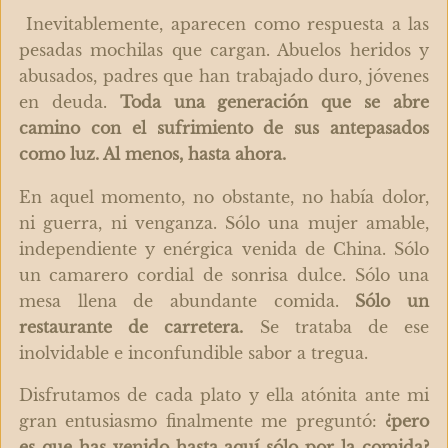
Inevitablemente, aparecen como respuesta a las
pesadas mochilas que cargan. Abuelos heridos y
abusados, padres que han trabajado duro, jóvenes
en deuda.
Toda una generación que se abre
camino con el sufrimiento de sus antepasados
como luz. Al menos, hasta ahora.
En aquel momento, no obstante, no había dolor,
ni guerra, ni venganza. Sólo una mujer amable,
independiente y enérgica venida de China. Sólo
un camarero cordial de sonrisa dulce. Sólo una
mesa llena de abundante comida.
Sólo un
restaurante de carretera.
Se trataba de ese
inolvidable e inconfundible sabor a tregua.
Disfrutamos de cada plato y ella atónita ante mi
gran entusiasmo finalmente me preguntó:
¿pero
es que has venido hasta aquí sólo por la comida?