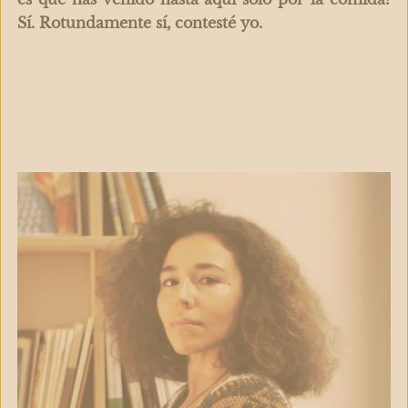
Sí. Rotundamente sí, contesté yo.