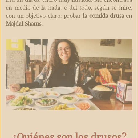
en medio de la nada, o del todo, según se mire,
con un objetivo claro: probar
la comida drusa
en
Majdal Shams
.
¿Quiénes son los drusos?