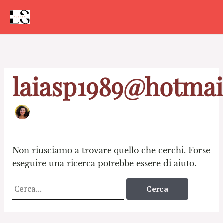
Vai
al
contenuto
Cerca:
laiasp1989@hotmai
Non riusciamo a trovare quello che cerchi. Forse
eseguire una ricerca potrebbe essere di aiuto.