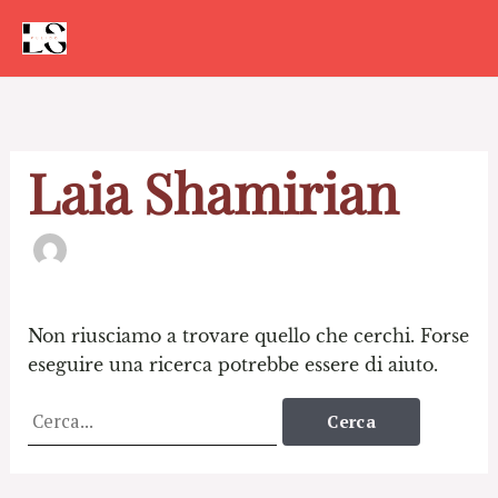
Vai
al
contenuto
Cerca:
Laia Shamirian
Non riusciamo a trovare quello che cerchi. Forse
eseguire una ricerca potrebbe essere di aiuto.